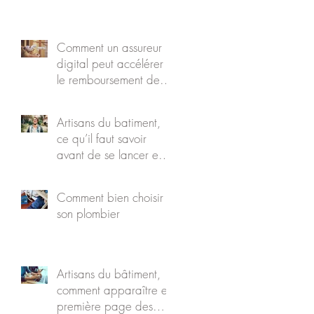
Comment un assureur
x
digital peut accélérer
le remboursement de
vos travaux
Artisans du batiment,
ce qu’il faut savoir
avant de se lancer en
os
auto-entrepreneur
Comment bien choisir
son plombier
Artisans du bâtiment,
comment apparaître en
première page des