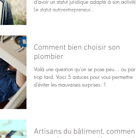
d’avoir un statut juridique adapté à son activité.
Le statut auto-entrepreneur...
Comment bien choisir son
plombier
Voilà une question qu’on se pose peu… ou parf
trop tard. Voici 5 astuces pour vous permettre
d’éviter les mauvaises surprises. 1
Artisans du bâtiment, comment