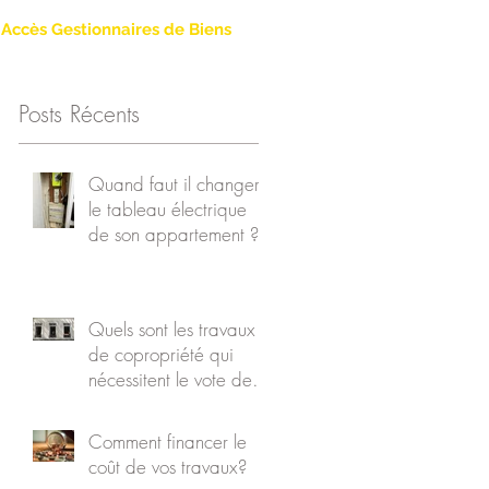
Accès Gestionnaires de Biens
Posts Récents
u
?
Quand faut il changer
le tableau électrique
de son appartement ?
Quels sont les travaux
de copropriété qui
nécessitent le vote des
copropriétaires ?
Comment financer le
coût de vos travaux?