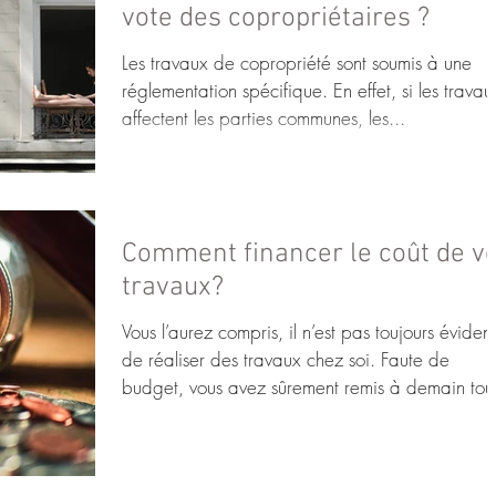
vote des copropriétaires ?
Les travaux de copropriété sont soumis à une
réglementation spécifique. En effet, si les travau
affectent les parties communes, les...
Comment financer le coût de v
travaux?
Vous l’aurez compris, il n’est pas toujours évident
de réaliser des travaux chez soi. Faute de
budget, vous avez sûrement remis à demain tou