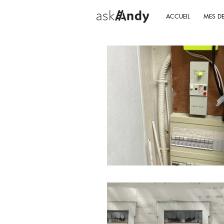
ACCUEIL
MES D