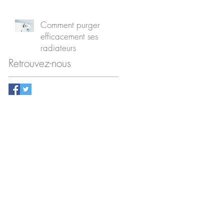
recherches Google
Comment purger
efficacement ses
radiateurs
Retrouvez-nous
en
e