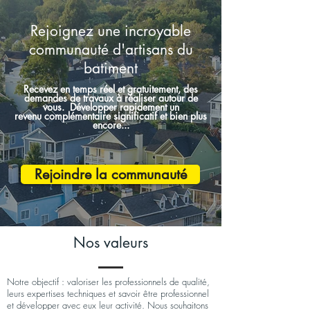
Rejoignez une incroyable
communauté d'artisans du
batiment
Recevez en temps réel et gratuitement, des
demandes de travaux à réaliser autour de
vous. Développer rapidement un
r
evenu complémentaire significatif et bien plus
encore...
Rejoindre la communauté
Nos valeurs
Notre objectif : valoriser les professionnels de qualité,
leurs expertises techniques et savoir être professionnel
et développer avec eux leur activité. Nous souhaitons