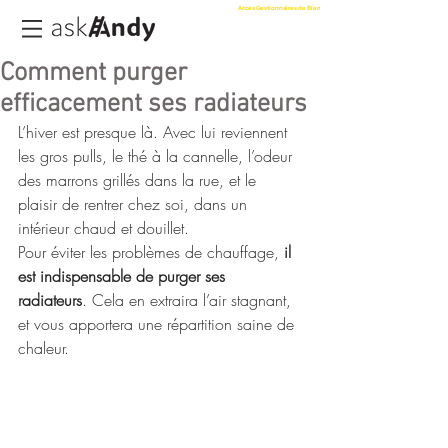
Accès Gestionnaires de Biens
Comment purger
efficacement ses radiateurs
L’hiver est presque là. Avec lui reviennent 
les gros pulls, le thé à la cannelle, l’odeur 
des marrons grillés dans la rue, et le 
plaisir de rentrer chez soi, dans un 
intérieur chaud et douillet.
Pour éviter les problèmes de chauffage, 
il 
est indispensable de purger ses 
radiateurs
. Cela en extraira l’air stagnant, 
et vous apportera une répartition saine de 
chaleur.