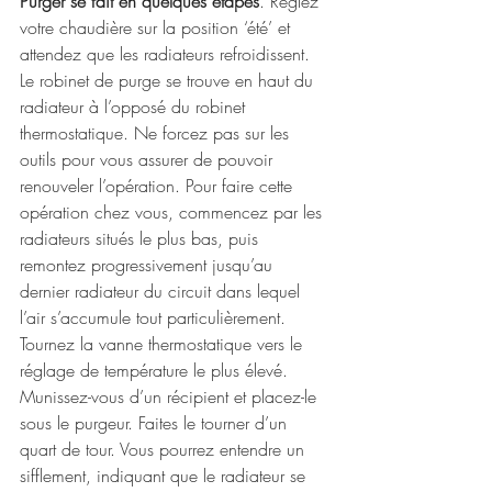
Purger se fait en quelques étapes
. Réglez 
votre chaudière sur la position ‘été’ et 
attendez que les radiateurs refroidissent.
Le robinet de purge se trouve en haut du 
radiateur à l’opposé du robinet 
thermostatique. Ne forcez pas sur les 
outils pour vous assurer de pouvoir 
renouveler l’opération. Pour faire cette 
opération chez vous, commencez par les 
radiateurs situés le plus bas, puis 
remontez progressivement jusqu’au 
dernier radiateur du circuit dans lequel 
l’air s’accumule tout particulièrement.
Tournez la vanne thermostatique vers le 
réglage de température le plus élevé. 
Munissez-vous d’un récipient et placez-le 
sous le purgeur. Faites le tourner d’un 
quart de tour. Vous pourrez entendre un 
sifflement, indiquant que le radiateur se 