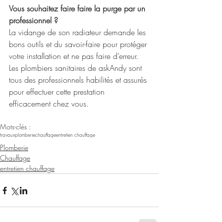
Vous souhaitez faire faire la purge par un 
professionnel ?
La vidange de son radiateur demande les 
bons outils et du savoir-faire pour protéger 
votre installation et ne pas faire d’erreur. 
Les plombiers sanitaires de askAndy sont 
tous des professionnels habilités et assurés 
pour effectuer cette prestation 
efficacement chez vous.
Mots-clés :
travaux
plomberie
chauffage
entretien chauffage
Plomberie
Chauffage
entretien chauffage