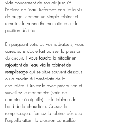
vide doucement de son air jusqu’à 
l’arrivée de l’eau. Refermez ensuite la vis 
de purge, comme un simple robinet et 
remettez la vanne thermostatique sur la 
position désirée.
En purgeant votre ou vos radiateurs, vous 
aurez sans doute fait baisser la pression 
du circuit. 
Il vous faudra la rétablir en 
rajoutant de l’eau via le robinet de 
remplissage
 qui se situe souvent dessous 
ou à proximité immédiate de la 
chaudière. Ouvrez-le avec précaution et 
surveillez le manomètre (sorte de 
compteur à aiguille) sur le tableau de 
bord de la chaudière. Cessez le 
remplissage et fermez le robinet dès que 
l'aiguille atteint la pression conseillée.