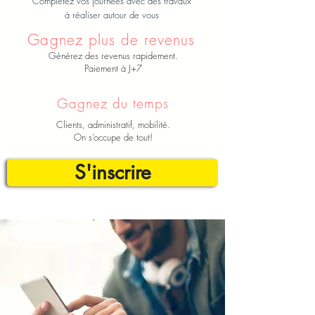
Complétez vos journées avec des travaux
à réaliser autour de vous
Gagnez plus de revenus
Générez des revenus rapidement.
Paiement à J+7
Gagnez du temps
Clients, administratif, mobilité.
On s’occupe de tout!
S'inscrire