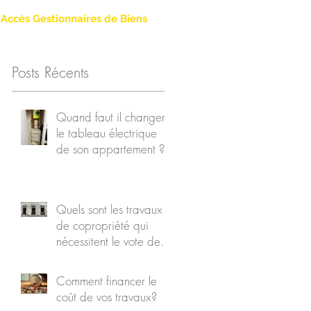
Accès Gestionnaires de Biens
Posts Récents
Quand faut il changer
le tableau électrique
os
de son appartement ?
Quels sont les travaux
de copropriété qui
nécessitent le vote des
copropriétaires ?
Comment financer le
coût de vos travaux?