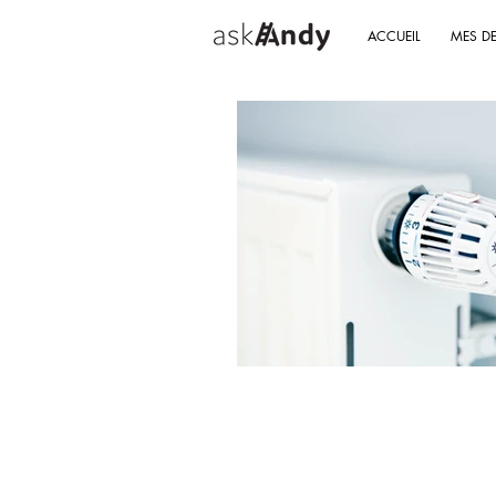
ACCUEIL
MES D