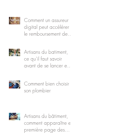
Comment un assureur
digital peut accélérer
le remboursement de
vos travaux
Artisans du batiment,
ce qu’il faut savoir
avant de se lancer en
auto-entrepreneur
Comment bien choisir
son plombier
Artisans du bâtiment,
comment apparaître en
première page des