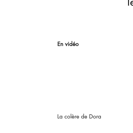
T
En vidéo
La colère de Dora