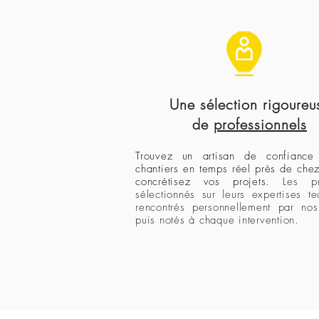
Une sélection rigoureu
de
professionnels
Trouvez un artisan de confiance
chantiers
en temps réel près de che
concrétisez vos projets.
Les p
sélectionnés sur leurs expertises te
rencontrés personnellement par no
puis notés à chaque intervention.