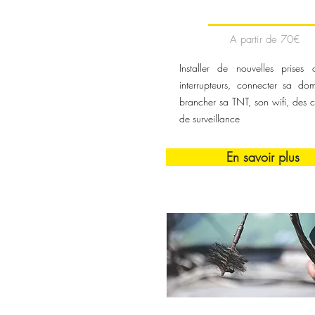
A partir de 70€
Installer de nouvelles prises
interrupteurs, connecter sa dom
brancher sa TNT, son wifi, des 
de surveillance
En savoir plus