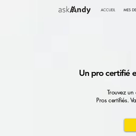
ACCUEIL
MES D
Un pro certifié
Trouvez un 
Pros certifiés. 