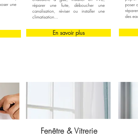
 poser une
poser 
réparer une fuite, déboucher une
répare
canalisation, réviser ou installer une
des eau
climatisation...
En savoir plus
Fenêtre & Vitrerie