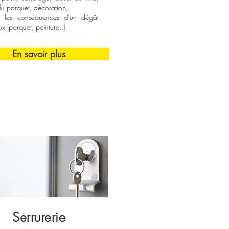
du parquet, décoration,
r les conséquences d'un dégât
x (parquet, peinture..)
En savoir plus
Serrurerie