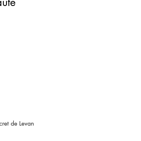
uté
cret de Levan