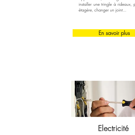
installer une tringle à rideaux,
étagère, changer un joint...
En savoir plus
Electricité