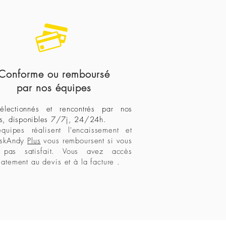
Conforme ou remboursé
par nos équipes
électionnés et rencontrés par nos
s, disponibles 7/7j, 24/24h.
uipes réalisent l'encaissement et
askAndy
Plus
vous remboursent si vous
s pas satisfait. Vous avez accès
atement au devis et à la facture .