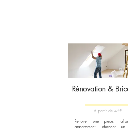
Rénovation & Bri
A partir de 45€
Rénover une pièce, rafra
appartement, changer un 