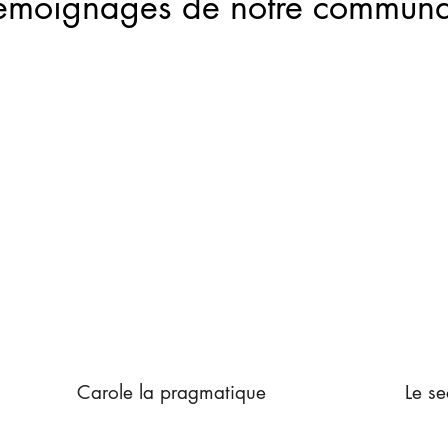
émoignages de notre communa
Carole la pragmatique
Le se